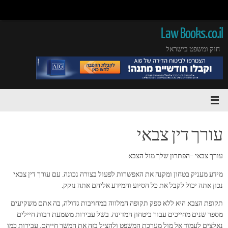
Law Books.co.il
חוק ומשפט בישראל
עורך דין צבאי
עורך צבאי –הפתרון שלך מול הצבא
מידע מעניק בטחון ומקנה את האפשרות לפעול בצורה נכונה. עם עורך דין צבאי
נכון אתה יכול לקבל את כל הסיוע והמידע אליהם אתה נזקק.
תקופת הצבא היא ללא ספק תקופה המלווה במחויבות גדולה, בה אתם משקיעים
מספר שנים מחייכים עבור ביטחון המדינה. בשל עבירות משמעת רבות חיילים
נאלצים לעמוד אל מול מערכת המשפט ולהציל בזה את המשך חייהם. עבירות כמו