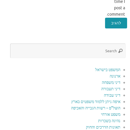
time I
post a
comment.
המשפט בישראל
ארנונה
דיני משפחה
דיני תעבורה
דיני עבודה
איפה ניתן ללמוד משפטים בארץ
הוצל"פ – רשות הגבייה והאכיפה
משפט אזרחי
נהיגה בשכרות
תאונות הדרכים והחוק