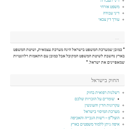
דיני תעבורה
משפט אזרחי
דיני עבודה
עורך דין צבאי
…
" כמובן שמערכת המשפט בישראל הינה מערכת עצמאית, ושיטת המשפט
בארץ נחשבת לשיטת המשפט המקובל אבל כמובן עם התאמות רלוונטיות
שמאפיינים את ישראל. "
החוק בישראל
רשלנות רפואית בחוק
שומרים על הזכויות שלכם
עקרונות הדין והעונשין
מערכת המיסוי בישראל
הוצל"פ – רשות הגבייה והאכיפה
איפה ניתן ללמוד משפטים בארץ