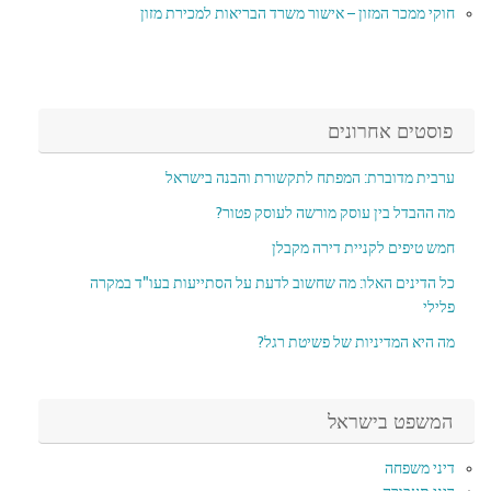
חוקי ממכר המזון – אישור משרד הבריאות למכירת מזון
פוסטים אחרונים
ערבית מדוברת: המפתח לתקשורת והבנה בישראל
מה ההבדל בין עוסק מורשה לעוסק פטור?
חמש טיפים לקניית דירה מקבלן
כל הדינים האלו: מה שחשוב לדעת על הסתייעות בעו"ד במקרה
פלילי
מה היא המדיניות של פשיטת רגל?
המשפט בישראל
דיני משפחה