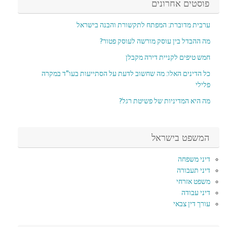
פוסטים אחרונים
ערבית מדוברת: המפתח לתקשורת והבנה בישראל
מה ההבדל בין עוסק מורשה לעוסק פטור?
חמש טיפים לקניית דירה מקבלן
כל הדינים האלו: מה שחשוב לדעת על הסתייעות בעו"ד במקרה
פלילי
מה היא המדיניות של פשיטת רגל?
המשפט בישראל
דיני משפחה
דיני תעבורה
משפט אזרחי
דיני עבודה
עורך דין צבאי