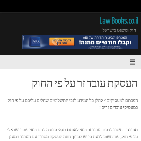
Law Books.co.il
חוק ומשפט בישראל
העסקת עובד זר על פי החוק
הפכתם למעסיקים ? להלן כל המידע לגבי התשלומים שחלים עליכם על פי חוק
כמעסיקי עובדים זרים :
תחילה – חשוב לדעת -עובד זר זכאי לאותם תנאי עבודה להם זכאי עובד ישראלי
על פי חוק, עוד חשוב לדעת כי יש לערוך חוזה העסקה מסודר עם העובד המעגן