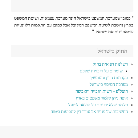
…
" כמובן שמערכת המשפט בישראל הינה מערכת עצמאית, ושיטת המשפט
בארץ נחשבת לשיטת המשפט המקובל אבל כמובן עם התאמות רלוונטיות
שמאפיינים את ישראל. "
החוק בישראל
רשלנות רפואית בחוק
שומרים על הזכויות שלכם
עקרונות הדין והעונשין
מערכת המיסוי בישראל
הוצל"פ – רשות הגבייה והאכיפה
איפה ניתן ללמוד משפטים בארץ
כל מה שלא ידעתם על הוצאה לפועל
החשיבות של פנייה אל עורך דין לתביעות ביטוח