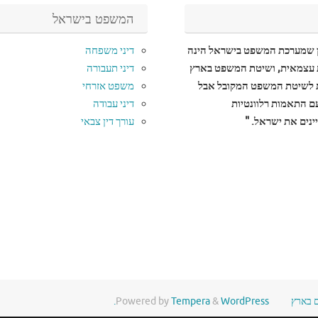
המשפט בישראל
ן שמערכת המשפט בישראל הינה
דיני משפחה
עצמאית, ושיטת המשפט בארץ
דיני תעבורה
לשיטת המשפט המקובל אבל
משפט אזרחי
עם התאמות רלוונטיות
דיני עבודה
נים את ישראל. "
עורך דין צבאי
ם בארץ
WordPress.
&
Tempera
Powered by