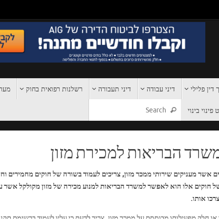
 דין פלילי
דיני עבודה
דיני תעבורה
רשלנות רפואית בחוק
מערכ
פינוי בינוי
משרד הבריאות למכירת מזון
נים אשר מעניקים שירותי ממכר מזון, צריכים לעמוד בשורה של חוקים מחמירים וח
 חוקים אלו הוא לאפשר למשרד הבריאות למנוע מכירה של מזון מקולקל אשר ע
רכו אותו.
או חלק מפעילותו מבוססת על ממכר מזון, צריך לדעת כי עליו לעמוד ברשימת תקני