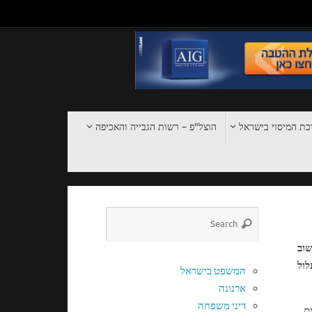
ת המיסוי בישראל
הוצל"פ – רשות הגבייה והאכיפה
שוב
לול
המשפט בישראל
ארנונה
דיני משפחה
ם