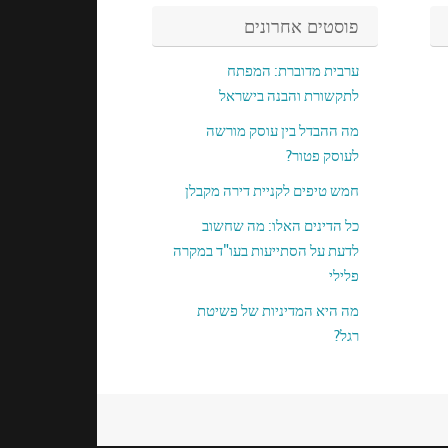
פוסטים אחרונים
ערבית מדוברת: המפתח
לתקשורת והבנה בישראל
מה ההבדל בין עוסק מורשה
לעוסק פטור?
חמש טיפים לקניית דירה מקבלן
כל הדינים האלו: מה שחשוב
לדעת על הסתייעות בעו"ד במקרה
פלילי
מה היא המדיניות של פשיטת
רגל?