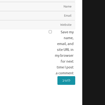
Save my
name,
email, and
site URL in
my browser
for next
time I post
a comment.