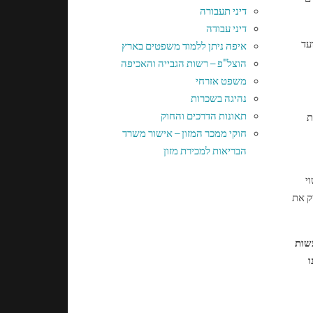
דיני תעבורה
דיני עבודה
עד
איפה ניתן ללמוד משפטים בארץ
הוצל"פ – רשות הגבייה והאכיפה
משפט אזרחי
נהיגה בשכרות
תאונות הדרכים והחוק
ת
חוקי ממכר המזון – אישור משרד
הבריאות למכירת מזון
י
ק את
שות
ו