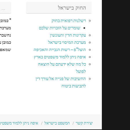
החוק בישראל
…
רשלנות רפואית בחוק
" כמוב
שומרים על הזכויות שלכם
מערכת 
עקרונות הדין והעונשין
נחשבת 
מערכת המיסוי בישראל
כמובן 
הוצל"פ – רשות הגבייה והאכיפה
שמאפיי
איפה ניתן ללמוד משפטים בארץ
כל מה שלא ידעתם על הוצאה
לפועל
החשיבות של פנייה אל עורך דין
לתביעות ביטוח
יצירת קשר
המשפט בישראל
איפה ניתן ללמוד משפטי