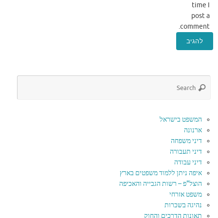
time I
post a
comment.
המשפט בישראל
ארנונה
דיני משפחה
דיני תעבורה
דיני עבודה
איפה ניתן ללמוד משפטים בארץ
הוצל"פ – רשות הגבייה והאכיפה
משפט אזרחי
נהיגה בשכרות
תאונות הדרכים והחוק