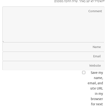
*
האימייל לא יוצג באתר.
שדות החובה מסומנים
Save my
name,
email, and
site URL
in my
browser
for next