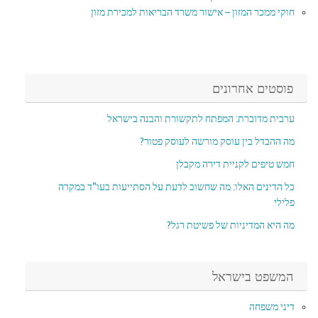
חוקי ממכר המזון – אישור משרד הבריאות למכירת מזון
פוסטים אחרונים
ערבית מדוברת: המפתח לתקשורת והבנה בישראל
מה ההבדל בין עוסק מורשה לעוסק פטור?
חמש טיפים לקניית דירה מקבלן
כל הדינים האלו: מה שחשוב לדעת על הסתייעות בעו"ד במקרה
פלילי
מה היא המדיניות של פשיטת רגל?
המשפט בישראל
דיני משפחה