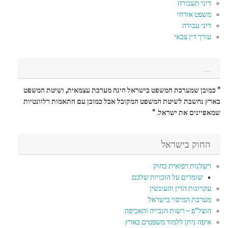
דיני תעבורה
משפט אזרחי
דיני עבודה
עורך דין צבאי
…
" כמובן שמערכת המשפט בישראל הינה מערכת עצמאית, ושיטת המשפט
בארץ נחשבת לשיטת המשפט המקובל אבל כמובן עם התאמות רלוונטיות
שמאפיינים את ישראל. "
החוק בישראל
רשלנות רפואית בחוק
שומרים על הזכויות שלכם
עקרונות הדין והעונשין
מערכת המיסוי בישראל
הוצל"פ – רשות הגבייה והאכיפה
איפה ניתן ללמוד משפטים בארץ