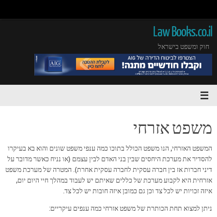
Law Books.co.il
חוק ומשפט בישראל
משפט אזרחי
המשפט האזרחי, הנו משפט הכולל בתוכו כמה ענפי משפט שונים והוא בא בעיקרו
להסדיר את מערכת היחסים שבין בני האדם לבין עצמם (או נניח כאשר מדובר על
דיני חברות אז בין חברה עסקית לחברה עסקית אחרת). המטרה של מערכת משפט
אזרחית היא לקבוע מערכת של כללים שאיתם יש לעבוד במהלך חיי היום יום,
איזה זכויות יש לכל צד וכן גם כמובן איזה חובות יש לכל צד.
ניתן למצוא תחת הכותרת של משפט אזרחי כמה ענפים עיקריים: