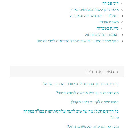
דיני עבודה
איפה ניתן ללמוד משפטים בארץ
הוצל"פ – רשות הגבייה והאכיפה
משפט אזרחי
נהיגה בשכרות
תאונות הדרכים והחוק
חוקי ממכר המזון – אישור משרד הבריאות למכירת מזון
פוסטים אחרונים
ערבית מדוברת: המפתח לתקשורת והבנה בישראל
מה ההבדל בין עוסק מורשה לעוסק פטור?
חמש טיפים לקניית דירה מקבלן
כל הדינים האלו: מה שחשוב לדעת על הסתייעות בעו"ד במקרה
פלילי
מה היא המדיניות של פשיטת רגל?