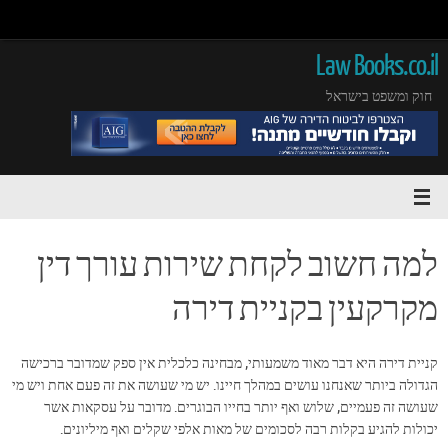
Law Books.co.il
חוק ומשפט בישראל
למה חשוב לקחת שירות עורך דין
מקרקעין בקניית דירה
קניית דירה היא דבר מאוד משמעותי, מבחינה כלכלית אין ספק שמדובר ברכישה
הגדולה ביותר שאנחנו עושים במהלך חיינו. יש מי שעושה את זה פעם אחת ויש מי
שעושה זה פעמיים, שלוש ואף יותר בחייו הבוגרים. מדובר על עסקאות אשר
יכולות להגיע בקלות רבה לסכומים של מאות אלפי שקלים ואף מיליונים.