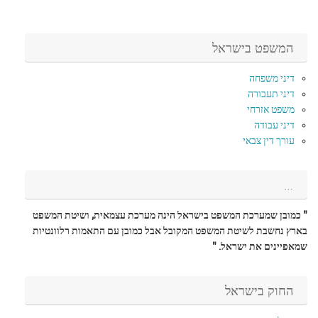
המשפט בישראל
דיני משפחה
דיני תעבורה
משפט אזרחי
דיני עבודה
עורך דין צבאי
…
" כמובן שמערכת המשפט בישראל הינה מערכת עצמאית, ושיטת המשפט
בארץ נחשבת לשיטת המשפט המקובל אבל כמובן עם התאמות רלוונטיות
שמאפיינים את ישראל. "
החוק בישראל