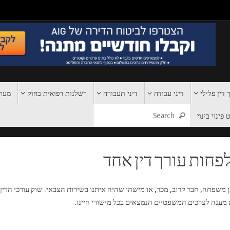
 דין פלילי
דיני עבודה
דיני תעבורה
רשלנות רפואית בחוק
מערכ
פינוי בינוי
פחות עורך דין אחד
בן משפחה, חבר קרוב, מכר, או מישהו שהיה איתנו בשירות הצבאי. שוק עורכי הדין
ם מענה לצרכים המשפטיים הנמצאים בכל מישורי חיינו.