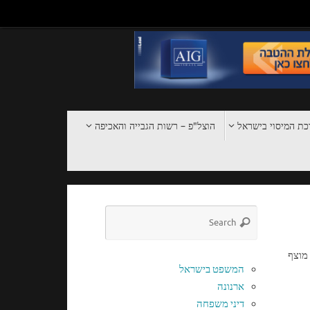
ת המיסוי בישראל
הוצל"פ – רשות הגבייה והאכיפה
 מוצף
המשפט בישראל
ארנונה
דיני משפחה