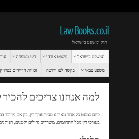
Law Books.co.il
חוק ומשפט בישראל
המשפט בישראל
משפט אזרחי
דיני משפחה
עורך
משפט צבאי
בקשה לצו ירושה
זכויות הדיירים בפרויקט 
למה אנחנו צריכים להכיר ל
כיום כמעט כל אחד מאיתנו מכיר עורך דין, בין אם מדובר ב
בעורכי דין מכל התחומים, משרדים גדולים וקטנים, הנותני