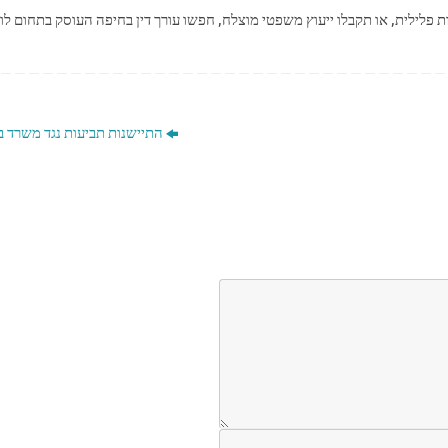
לילית, או תקבלו ייעוץ משפטי מוצלח, חפשו עורך דין בחיפה העוסק בתחום לו
התיישנות תביעות נגד משרד ב