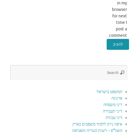
in my
browser
for next
time I
post a
comment.
המשפט בישראל
ארנונה
דיני משפחה
דיני תעבורה
דיני עבודה
איפה ניתן ללמוד משפטים בארץ
הוצל"פ – רשות הגבייה והאכיפה