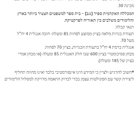
מכינה 30.
המכללה האקדמית ספיר (נגב)
–
בית ספר למשפטים הצעיר ביותר בארץ
והלימודים משלבים בין תאוריה לפרקטיקה.
תנאי קבלה:
תעודת בגרות מלאה בציון ממוצע לפחות 85 ומעלה- חובה אנגלית 4 יח"ל
מעל 70.
אנגלית ברמת 4 יח"ל בתעודת הבגרות, בציון 70 לפחות.
מבחן פסיכומטרי בציון 600 שבו חלק האנגלית 85 ומעלה (או מבחן אמרי
בציון של 185 ומעלה).
*
חשוב להדגיש ולציין כי המידע הינו אינפורמטיבי בלבד ואינו מהווה תחליף
ליצירת קשר עם הפקולטות עצמן בכדי לבדוק התאמה מדויקת למסלול הלימודים.