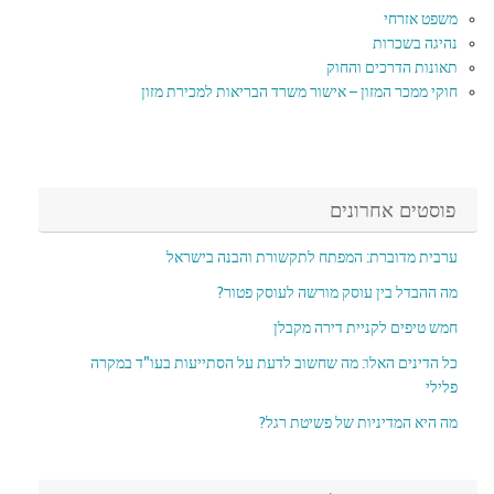
משפט אזרחי
נהיגה בשכרות
תאונות הדרכים והחוק
חוקי ממכר המזון – אישור משרד הבריאות למכירת מזון
פוסטים אחרונים
ערבית מדוברת: המפתח לתקשורת והבנה בישראל
מה ההבדל בין עוסק מורשה לעוסק פטור?
חמש טיפים לקניית דירה מקבלן
כל הדינים האלו: מה שחשוב לדעת על הסתייעות בעו"ד במקרה
פלילי
מה היא המדיניות של פשיטת רגל?