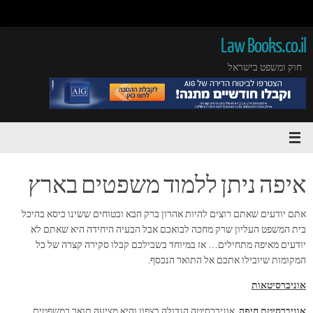
Law Books.co.il
חוק ומשפט בישראל
איפה ניתן ללמוד משפטים בארץ
אתם יודעים שאתם רוצים להיות אהרון ברק הבא ובטוחים ששינו כיסא בהיכל
בית המשפט העליון שרק מחכה לבואכם אבל הבעיה היחידה היא שאתם לא
יודעים מאיפה מתחילים… אז במיוחד בשבילכם קבלו סקירה קצרה של כל
המקומות שיובילו אתכם אל התואר הנכסף.
אוניברסיטאות
אוניברסיטת חיפה.
אוניברסיטה הגדולה בצפון והיא מציעה תואר במשפטים