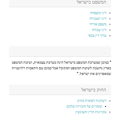
המשפט בישראל
דיני משפחה
דיני תעבורה
משפט אזרחי
דיני עבודה
עורך דין צבאי
…
" כמובן שמערכת המשפט בישראל הינה מערכת עצמאית, ושיטת המשפט
בארץ נחשבת לשיטת המשפט המקובל אבל כמובן עם התאמות רלוונטיות
שמאפיינים את ישראל. "
החוק בישראל
רשלנות רפואית בחוק
שומרים על הזכויות שלכם
עקרונות הדין והעונשין