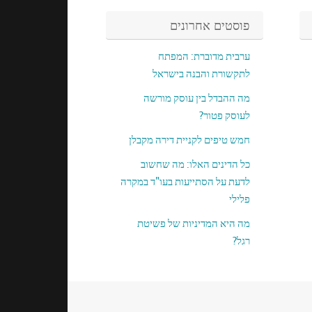
פוסטים אחרונים
ערבית מדוברת: המפתח
לתקשורת והבנה בישראל
מה ההבדל בין עוסק מורשה
לעוסק פטור?
חמש טיפים לקניית דירה מקבלן
כל הדינים האלו: מה שחשוב
לדעת על הסתייעות בעו"ד במקרה
פלילי
מה היא המדיניות של פשיטת
רגל?