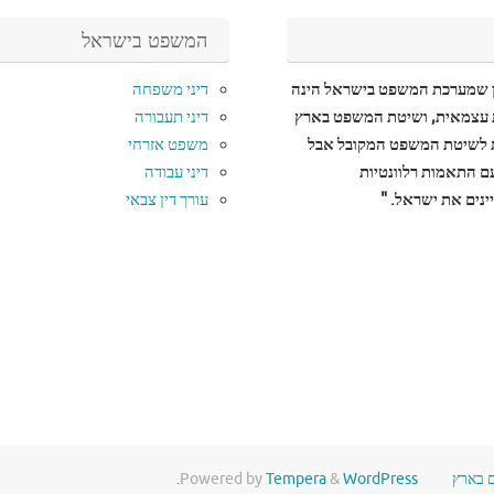
המשפט בישראל
ן שמערכת המשפט בישראל הינה
דיני משפחה
עצמאית, ושיטת המשפט בארץ
דיני תעבורה
לשיטת המשפט המקובל אבל
משפט אזרחי
עם התאמות רלוונטיות
דיני עבודה
נים את ישראל. "
עורך דין צבאי
ם בארץ
WordPress.
&
Tempera
Powered by