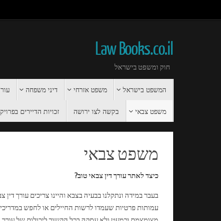
Law Books.co.il
חוק ומשפט בישראל
המשפט בישראל
משפט אזרחי
דיני משפחה
עורך
משפט צבאי
בקשה לצו ירושה
זכויות הדיירים בפרויקט 
משפט צבאי
כיצד לאתר עורך דין צבאי טוב?
בעבר במידה ונתקלנו בבעיה בצבא והיינו צריכים עורך דין צב
עמותות פרטיות שעמדו לרשות החיילים או לחפש במדריכים 
מצומצמת וכמעט ולא עסקה בכל הקשור ליכולות של עורך ה