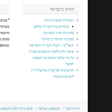
החוק בישראל
…
רשלנות רפואית בחוק
" כמוב
שומרים על הזכויות שלכם
מערכת 
עקרונות הדין והעונשין
נחשבת 
מערכת המיסוי בישראל
כמובן 
הוצל"פ – רשות הגבייה והאכיפה
שמאפיי
איפה ניתן ללמוד משפטים בארץ
כל מה שלא ידעתם על הוצאה
לפועל
החשיבות של פנייה אל עורך דין
לתביעות ביטוח
יצירת קשר
המשפט בישראל
איפה ניתן ללמוד משפטי