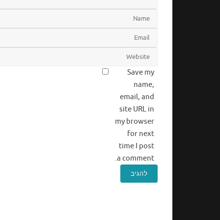
Save my
name,
email, and
site URL in
my browser
for next
time I post
a comment.