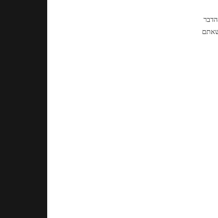
הדבר
 שאתם