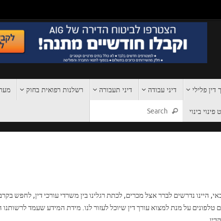
 דין פלילי
דיני עבודה
דיני תעבורה
רשלנות רפואית בחוק
מערכ
פינוי בינוי
אי, היינו נדרשים לברר אצל מכרים, לכתת רגלינו בין משרדי עורכי דין, לחפש בקרב
טלפונים על מנת למצוא עורך דין שיוכל לעזור לנו. מידת המידע שעמד לרשותנו 
דין.