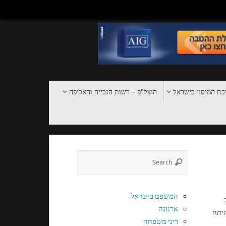
ת המיסוי בישראל
הוצל"פ – רשות הגבייה והאכיפה
המשפט בישראל
ארנונה
היתה
דיני משפחה