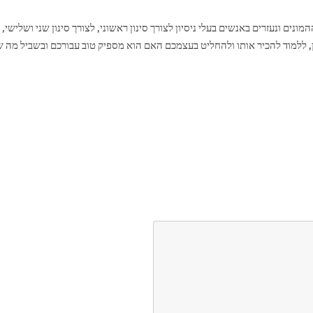
ים ונעזרים באנשים בעלי ניסיון לצורך סינון ראשוני, לצורך סינון שני ושלישי, 
ן, ללמוד להכיר אותו ולהחליט בעצמכם האם הוא מספיק טוב עבורכם ובשביל מה