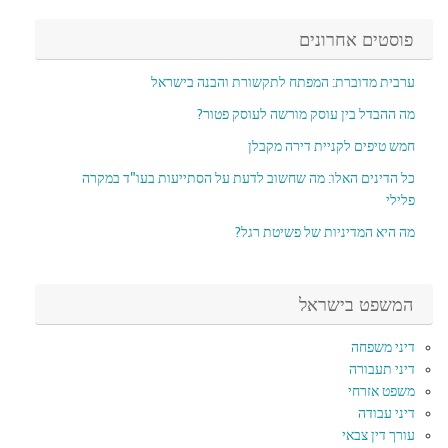
פוסטים אחרונים
ערבית מדוברת: המפתח לתקשורת והבנה בישראל
מה ההבדל בין עוסק מורשה לעוסק פטור?
חמש טיפים לקניית דירה מקבלן
כל הדינים האלו: מה שחשוב לדעת על הסתייעות בעו"ד במקרה
פלילי
מה היא המדיניות של פשיטת רגל?
המשפט בישראל
דיני משפחה
דיני תעבורה
משפט אזרחי
דיני עבודה
עורך דין צבאי