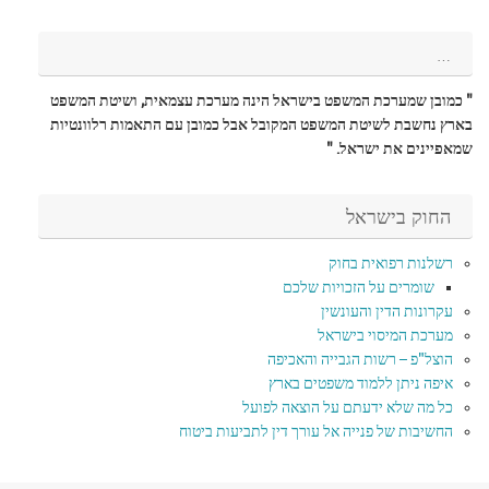
…
" כמובן שמערכת המשפט בישראל הינה מערכת עצמאית, ושיטת המשפט
בארץ נחשבת לשיטת המשפט המקובל אבל כמובן עם התאמות רלוונטיות
שמאפיינים את ישראל. "
החוק בישראל
רשלנות רפואית בחוק
שומרים על הזכויות שלכם
עקרונות הדין והעונשין
מערכת המיסוי בישראל
הוצל"פ – רשות הגבייה והאכיפה
איפה ניתן ללמוד משפטים בארץ
כל מה שלא ידעתם על הוצאה לפועל
החשיבות של פנייה אל עורך דין לתביעות ביטוח