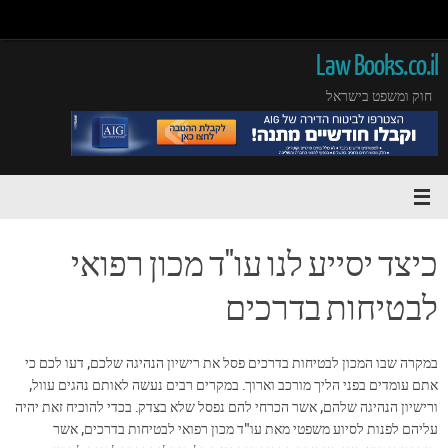
Law Books.co.il
חוק ומשפט בישראל
כיצד יסייע לנו עו"ד מכון רפואי
לבטיחות בדרכים
במקרה שבו המכון לבטיחות בדרכים פסל את רישיון הנהיגה שלכם, דעו לכם כי
אתם עומדים בפני הליך מורכב וארוך. במקרים רבים נעשה לאותם נהגים עוול,
ורישיון הנהיגה שלהם, אשר הכרחי להם נפסל שלא בצדק. בכדי להוכיח זאת יהיה
עליהם לפנות לסיוע משפטי מאת עו"ד מכון רפואי לבטיחות בדרכים, אשר