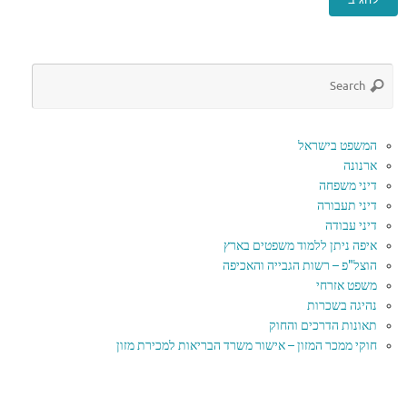
המשפט בישראל
ארנונה
דיני משפחה
דיני תעבורה
דיני עבודה
איפה ניתן ללמוד משפטים בארץ
הוצל"פ – רשות הגבייה והאכיפה
משפט אזרחי
נהיגה בשכרות
תאונות הדרכים והחוק
חוקי ממכר המזון – אישור משרד הבריאות למכירת מזון