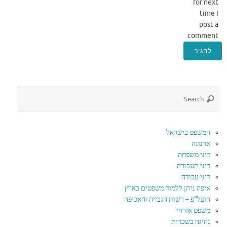
for next
time I
post a
comment.
המשפט בישראל
ארנונה
דיני משפחה
דיני תעבורה
דיני עבודה
איפה ניתן ללמוד משפטים בארץ
הוצל"פ – רשות הגבייה והאכיפה
משפט אזרחי
נהיגה בשכרות