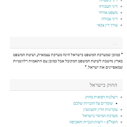
דיני משפחה
דיני תעבורה
משפט אזרחי
דיני עבודה
עורך דין צבאי
…
" כמובן שמערכת המשפט בישראל הינה מערכת עצמאית, ושיטת המשפט
בארץ נחשבת לשיטת המשפט המקובל אבל כמובן עם התאמות רלוונטיות
שמאפיינים את ישראל. "
החוק בישראל
רשלנות רפואית בחוק
שומרים על הזכויות שלכם
עקרונות הדין והעונשין
מערכת המיסוי בישראל
הוצל"פ – רשות הגבייה והאכיפה