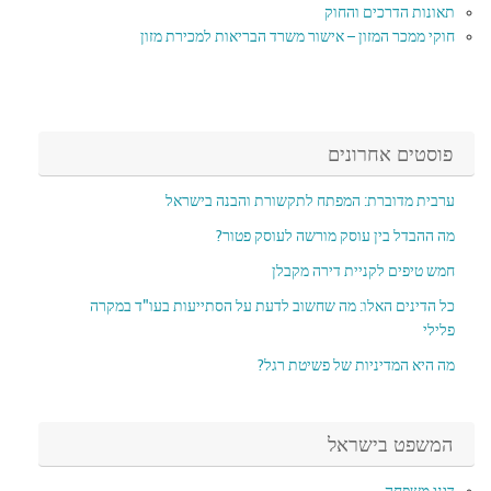
תאונות הדרכים והחוק
חוקי ממכר המזון – אישור משרד הבריאות למכירת מזון
פוסטים אחרונים
ערבית מדוברת: המפתח לתקשורת והבנה בישראל
מה ההבדל בין עוסק מורשה לעוסק פטור?
חמש טיפים לקניית דירה מקבלן
כל הדינים האלו: מה שחשוב לדעת על הסתייעות בעו"ד במקרה
פלילי
מה היא המדיניות של פשיטת רגל?
המשפט בישראל