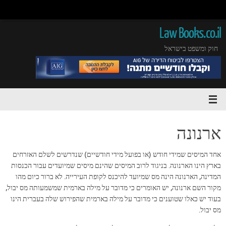
Law Books.co.il
חוק ומשפט בישראל
ארנונה
אחד המיסים שמידי חודש (או בפועל מידי חודשיים) שנדרשים לשלם האזרחים
בארץ הינו הארנונה. בניגוד לרוב המיסים שהינם מיסים שמיועדים עבור הכנסות
המדינה, הארנונה הינה מס שמיועד להיכנס לקופת העירייה. לא ברור כיום מהו
מקור השם ארנונה, יש האומרים כי מדובר על מילה בארמית שמשמעותה מס יבול,
בעוד יש כאלו שטוענים כי מדובר על מילה בארמית שהפירוש שלה בעברית הינו
מס יבול.