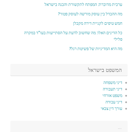
ערבית מדוברת: המפתח לתקשורת והבנה בישראל
מה ההבדל בין עוסק מורשה לעוסק פטור?
חמש טיפים לקניית דירה מקבלן
כל הדינים האלו: מה שחשוב לדעת על הסתייעות בעו"ד במקרה
פלילי
מה היא המדיניות של פשיטת רגל?
המשפט בישראל
דיני משפחה
דיני תעבורה
משפט אזרחי
דיני עבודה
עורך דין צבאי
…