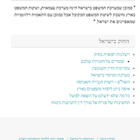
" כמובן שמערכת המשפט בישראל הינה מערכת עצמאית, ושיטת המשפט
בארץ נחשבת לשיטת המשפט המקובל אבל כמובן עם התאמות רלוונטיות
שמאפיינים את ישראל. "
החוק בישראל
רשלנות רפואית בחוק
שומרים על הזכויות שלכם
עקרונות הדין והעונשין
מערכת המיסוי בישראל
הוצל"פ – רשות הגבייה והאכיפה
איפה ניתן ללמוד משפטים בארץ
כל מה שלא ידעתם על הוצאה לפועל
החשיבות של פנייה אל עורך דין לתביעות ביטוח
יצירת קשר
המשפט בישראל
איפה ניתן ללמוד משפטים בארץ