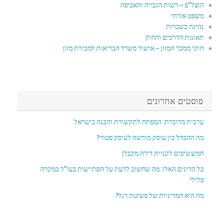
הוצל"פ – רשות הגבייה והאכיפה
משפט אזרחי
נהיגה בשכרות
תאונות הדרכים והחוק
חוקי ממכר המזון – אישור משרד הבריאות למכירת מזון
פוסטים אחרונים
ערבית מדוברת: המפתח לתקשורת והבנה בישראל
מה ההבדל בין עוסק מורשה לעוסק פטור?
חמש טיפים לקניית דירה מקבלן
כל הדינים האלו: מה שחשוב לדעת על הסתייעות בעו"ד במקרה
פלילי
מה היא המדיניות של פשיטת רגל?