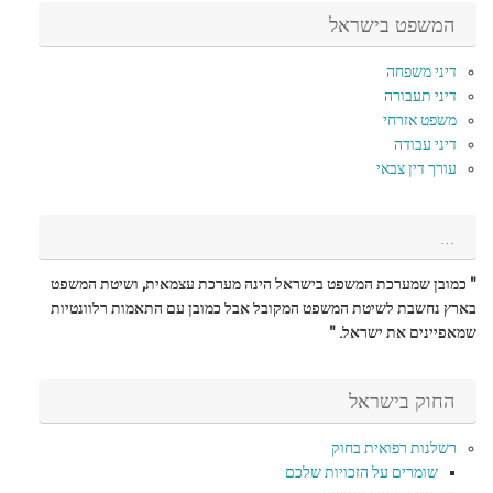
המשפט בישראל
דיני משפחה
דיני תעבורה
משפט אזרחי
דיני עבודה
עורך דין צבאי
…
" כמובן שמערכת המשפט בישראל הינה מערכת עצמאית, ושיטת המשפט
בארץ נחשבת לשיטת המשפט המקובל אבל כמובן עם התאמות רלוונטיות
שמאפיינים את ישראל. "
החוק בישראל
רשלנות רפואית בחוק
שומרים על הזכויות שלכם