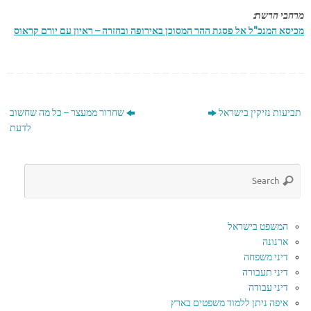
מרחבי הרשת:
מכיסא המנכ"ל אל פסגת ההר המסוכן באירופה ובחזרה – ראיון עם יורם קראוס
תביעות נזיקין בישראל
שחרור ממעצר – כל מה שחשוב
לדעת
המשפט בישראל
ארנונה
דיני משפחה
דיני תעבורה
דיני עבודה
איפה ניתן ללמוד משפטים בארץ