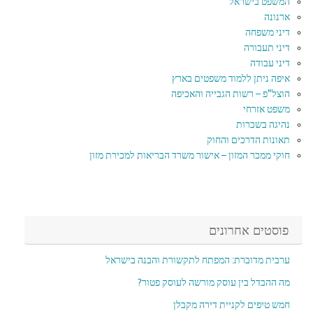
המשפט בישראל
ארנונה
דיני משפחה
דיני תעבורה
דיני עבודה
איפה ניתן ללמוד משפטים בארץ
הוצל"פ – רשות הגבייה והאכיפה
משפט אזרחי
נהיגה בשכרות
תאונות הדרכים והחוק
חוקי ממכר המזון – אישור משרד הבריאות למכירת מזון
פוסטים אחרונים
ערבית מדוברת: המפתח לתקשורת והבנה בישראל
מה ההבדל בין עוסק מורשה לעוסק פטור?
חמש טיפים לקניית דירה מקבלן