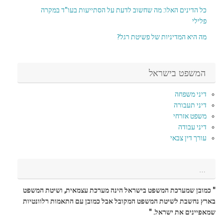
כל הדינים האלו: מה שחשוב לדעת על הסתייעות בעו"ד במקרה
פלילי
מה היא המדיניות של פשיטת רגל?
המשפט בישראל
דיני משפחה
דיני תעבורה
משפט אזרחי
דיני עבודה
עורך דין צבאי
…
" כמובן שמערכת המשפט בישראל הינה מערכת עצמאית, ושיטת המשפט
בארץ נחשבת לשיטת המשפט המקובל אבל כמובן עם התאמות רלוונטיות
שמאפיינים את ישראל. "