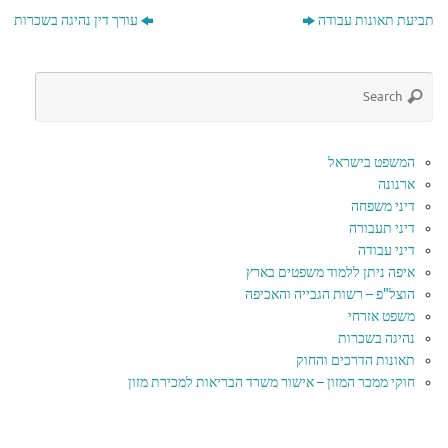
תביעת תאונות עבודה
עורך דין נהיגה בשכרות
המשפט בישראל
ארנונה
דיני משפחה
דיני תעבורה
דיני עבודה
איפה ניתן ללמוד משפטים בארץ
הוצל"פ – רשות הגבייה והאכיפה
משפט אזרחי
נהיגה בשכרות
תאונות הדרכים והחוק
חוקי ממכר המזון – אישור משרד הבריאות למכירת מזון