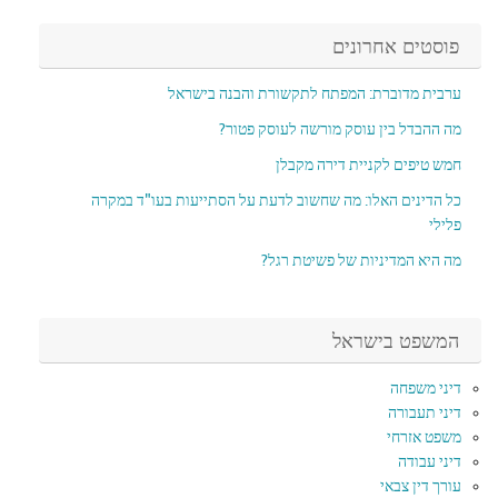
פוסטים אחרונים
ערבית מדוברת: המפתח לתקשורת והבנה בישראל
מה ההבדל בין עוסק מורשה לעוסק פטור?
חמש טיפים לקניית דירה מקבלן
כל הדינים האלו: מה שחשוב לדעת על הסתייעות בעו"ד במקרה
פלילי
מה היא המדיניות של פשיטת רגל?
המשפט בישראל
דיני משפחה
דיני תעבורה
משפט אזרחי
דיני עבודה
עורך דין צבאי