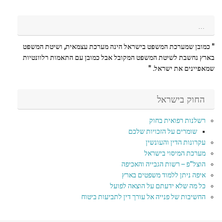
…
" כמובן שמערכת המשפט בישראל הינה מערכת עצמאית, ושיטת המשפט
בארץ נחשבת לשיטת המשפט המקובל אבל כמובן עם התאמות רלוונטיות
שמאפיינים את ישראל. "
החוק בישראל
רשלנות רפואית בחוק
שומרים על הזכויות שלכם
עקרונות הדין והעונשין
מערכת המיסוי בישראל
הוצל"פ – רשות הגבייה והאכיפה
איפה ניתן ללמוד משפטים בארץ
כל מה שלא ידעתם על הוצאה לפועל
החשיבות של פנייה אל עורך דין לתביעות ביטוח