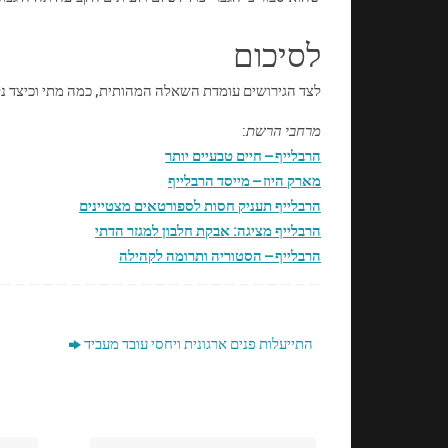
לסיכום
לצד הגירושים עומדת השאלה המהותית, כמה מתי וכיצד נק
מרחבי הרשת
:
הרבלייף – חיים טבעיים יותר
מארק היוז – מייסד הרבלייף
הרבלייף תעניק חסות לספורטאים מצטיינים
הרבלייף מציגה: אבקת חלבון למגזר הדתי
הרבלייף – הסטוריה ותרומה לקהילה
התייעלות פנים ארגונית ויחסי עובד מעביד