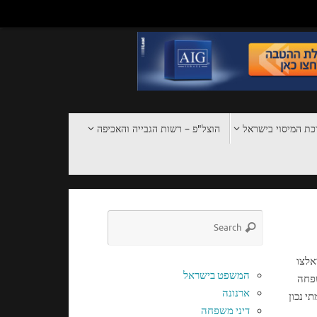
ת המיסוי בישראל
הוצל"פ – רשות הגבייה והאכיפה
אלצו
המשפט בישראל
שפחה
ארנונה
י נכון
דיני משפחה