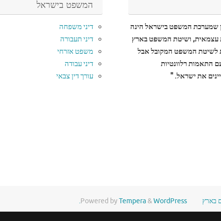
המשפט בישראל
ן שמערכת המשפט בישראל הינה
דיני משפחה
עצמאית, ושיטת המשפט בארץ
דיני תעבורה
לשיטת המשפט המקובל אבל
משפט אזרחי
עם התאמות רלוונטיות
דיני עבודה
נים את ישראל. "
עורך דין צבאי
ם בארץ
WordPress.
&
Tempera
Powered by