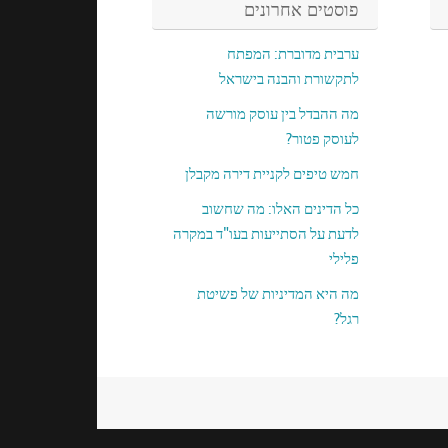
פוסטים אחרונים
ערבית מדוברת: המפתח
לתקשורת והבנה בישראל
מה ההבדל בין עוסק מורשה
לעוסק פטור?
חמש טיפים לקניית דירה מקבלן
כל הדינים האלו: מה שחשוב
לדעת על הסתייעות בעו"ד במקרה
פלילי
מה היא המדיניות של פשיטת
רגל?