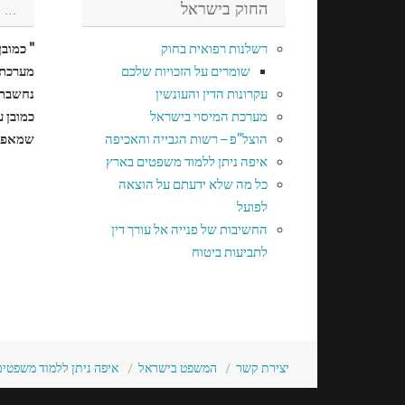
החוק בישראל
…
רשלנות רפואית בחוק
" כמוב
שומרים על הזכויות שלכם
מערכת 
עקרונות הדין והעונשין
נחשבת 
מערכת המיסוי בישראל
כמובן 
הוצל"פ – רשות הגבייה והאכיפה
שמאפיי
איפה ניתן ללמוד משפטים בארץ
כל מה שלא ידעתם על הוצאה
לפועל
החשיבות של פנייה אל עורך דין
לתביעות ביטוח
יצירת קשר
המשפט בישראל
איפה ניתן ללמוד משפטי