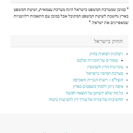
" כמובן שמערכת המשפט בישראל הינה מערכת עצמאית, ושיטת המשפט
בארץ נחשבת לשיטת המשפט המקובל אבל כמובן עם התאמות רלוונטיות
שמאפיינים את ישראל. "
החוק בישראל
רשלנות רפואית בחוק
שומרים על הזכויות שלכם
עקרונות הדין והעונשין
מערכת המיסוי בישראל
הוצל"פ – רשות הגבייה והאכיפה
איפה ניתן ללמוד משפטים בארץ
כל מה שלא ידעתם על הוצאה לפועל
החשיבות של פנייה אל עורך דין לתביעות ביטוח