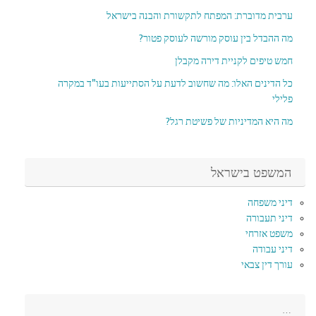
ערבית מדוברת: המפתח לתקשורת והבנה בישראל
מה ההבדל בין עוסק מורשה לעוסק פטור?
חמש טיפים לקניית דירה מקבלן
כל הדינים האלו: מה שחשוב לדעת על הסתייעות בעו"ד במקרה
פלילי
מה היא המדיניות של פשיטת רגל?
המשפט בישראל
דיני משפחה
דיני תעבורה
משפט אזרחי
דיני עבודה
עורך דין צבאי
…