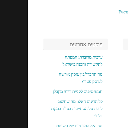
ראל?
פוסטים אחרונים
ערבית מדוברת: המפתח
לתקשורת והבנה בישראל
מה ההבדל בין עוסק מורשה
לעוסק פטור?
חמש טיפים לקניית דירה מקבלן
כל הדינים האלו: מה שחשוב
לדעת על הסתייעות בעו"ד במקרה
פלילי
מה היא המדיניות של פשיטת