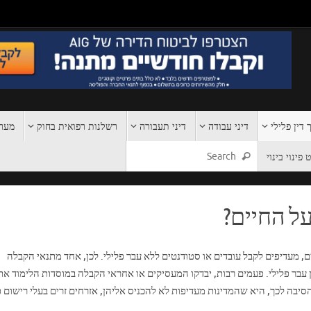
 דין פלילי
דיני עבודה
דיני תעבורה
רשלנות רפואית בחוק
מערכ
פינוי בינוי
על החיים?
ם, מעדיפים לקבל עובדים או סטודנטים ללא עבר פלילי. לכן, אחד מתנאי הקבלה
ן עבר פלילי. פעמים רבות, יבדקו המעסיקים או אחראי הקבלה במוסדות הלימוד את
סיבה לכך, היא שהמדינות מעדיפות לא להכניס אליהן, אזרחים זרים בעלי רישום פ