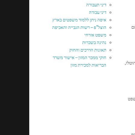
דיני תעבורה
דיני עבודה
איפה ניתן ללמוד משפטים בארץ
ם
הוצל"פ – רשות הגבייה והאכיפה
משפט אזרחי
נהיגה בשכרות
תאונות הדרכים והחוק
חוקי ממכר המזון – אישור משרד
וטלו,
הבריאות למכירת מזון
ער נשפט
כת