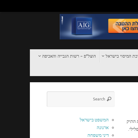
ת המיסוי בישראל
הוצל"פ – רשות הגבייה והאכיפה
המשפט בישראל
 התיק
ארנונה
לילי.
דיני משפחה