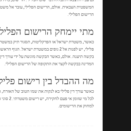
המשפטית הצבאית. אולם, הרישום הפלילי, עובר אל משטרת
הרישום הפלילי.
מתי יימחק הרישום הפלילי
כאשר, משטרת ישראל או הפרקליטות, תסגור תיק במשטרה מ
פלילי, יש לפנות אל 2 גופים במשטרת ישרא
בקשה תיענה. אולם, כאשר הבקשה מוגשת על ידי עורך דין 
המדינה בבקשה לקצר את התקופה של הרישום הפלילי.
מה ההבדל בין רישום פליל
לכל מי ש
למחוק את הרישומים.