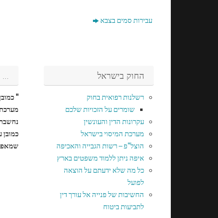
עבירות סמים בצבא
החוק בישראל
…
רשלנות רפואית בחוק
" כמוב
שומרים על הזכויות שלכם
מערכת 
עקרונות הדין והעונשין
נחשבת 
מערכת המיסוי בישראל
כמובן 
הוצל"פ – רשות הגבייה והאכיפה
שמאפיי
איפה ניתן ללמוד משפטים בארץ
כל מה שלא ידעתם על הוצאה
לפועל
החשיבות של פנייה אל עורך דין
לתביעות ביטוח