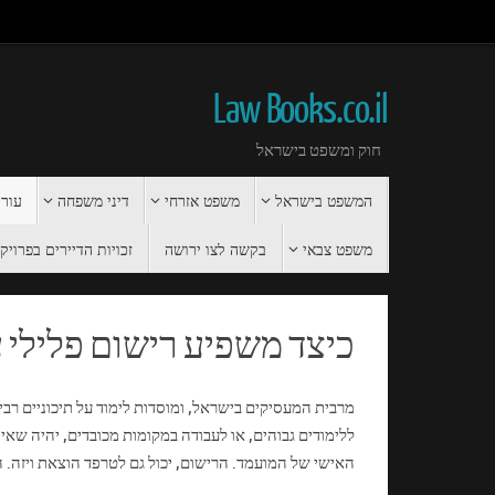
Law Books.co.il
חוק ומשפט בישראל
המשפט בישראל
משפט אזרחי
דיני משפחה
עורך
משפט צבאי
בקשה לצו ירושה
זכויות הדיירים בפרויקט 
כיצד משפיע רישום פלילי 
מרבית המעסיקים בישראל, ומוסדות לימוד על תיכוניים רבי
ללימודים גבוהים, או לעבודה במקומות מכובדים, יהיה שאי
האישי של המועמד. הרישום, יכול גם לטרפד הוצאת ויזה. ה