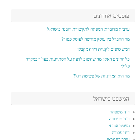
פוסטים אחרונים
ערבית מדוברת: המפתח לתקשורת והבנה בישראל
מה ההבדל בין עוסק מורשה לעוסק פטור?
חמש טיפים לקניית דירה מקבלן
כל הדינים האלו: מה שחשוב לדעת על הסתייעות בעו"ד במקרה
פלילי
מה היא המדיניות של פשיטת רגל?
המשפט בישראל
דיני משפחה
דיני תעבורה
משפט אזרחי
דיני עבודה
עורך דין צבאי