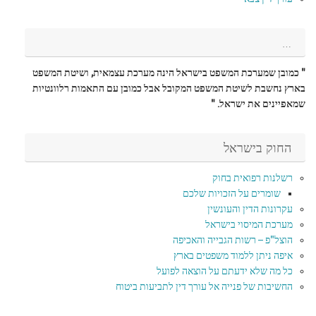
…
" כמובן שמערכת המשפט בישראל הינה מערכת עצמאית, ושיטת המשפט
בארץ נחשבת לשיטת המשפט המקובל אבל כמובן עם התאמות רלוונטיות
שמאפיינים את ישראל. "
החוק בישראל
רשלנות רפואית בחוק
שומרים על הזכויות שלכם
עקרונות הדין והעונשין
מערכת המיסוי בישראל
הוצל"פ – רשות הגבייה והאכיפה
איפה ניתן ללמוד משפטים בארץ
כל מה שלא ידעתם על הוצאה לפועל
החשיבות של פנייה אל עורך דין לתביעות ביטוח