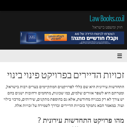
Law Books.co.il
חוק ומשפט בישראל
זכויות הדיירים בפרויקט פינוי בינוי
התחדשות עירונית היא שם כללי לפרויקטים המתקיימים בערים רבות בישראל,
ומטרתם היא לשפר אזורים שלמים, כמו שכונות, מתחמים ורחובות ישנים בהם
יש צורך לא רק בבנייה מחודשת, אלא גם בהוספת מתקנים, שירותים, מרכזי בילוי
ועוד. במאמר הבא נתמקד בזכויות הדיירים ובדרך לשמירה על זכויות אלה.
מהו פרויקט התחדשות עירונית ?