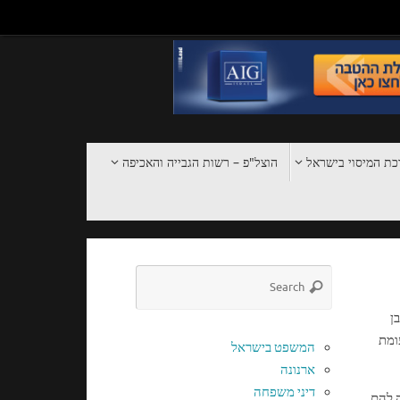
ת המיסוי בישראל
הוצל"פ – רשות הגבייה והאכיפה
ן
ומת
המשפט בישראל
ארנונה
דיני משפחה
ה להם