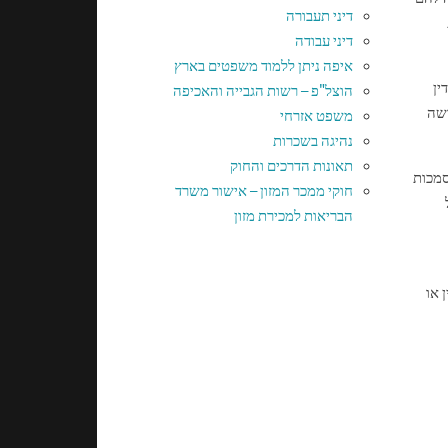
דיני תעבורה
דיני עבודה
איפה ניתן ללמוד משפטים בארץ
ין
הוצל"פ – רשות הגבייה והאכיפה
ושה
משפט אזרחי
נהיגה בשכרות
תאונות הדרכים והחוק
סמכות
חוקי ממכר המזון – אישור משרד
הבריאות למכירת מזון
 או