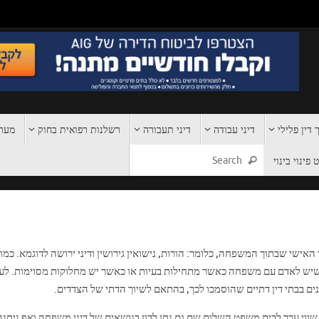
 דין פלילי
דיני עבודה
דיני תעבורה
רשלנות רפואית בחוק
מערכ
פינוי בינוי
ישי שבתוך המשפחה, כלומר: הורות, נישואין גירושין ודיני ירושה לדוגמא. כמוב
ת שיש לאדם עם משפחה כאשר מתחילות בעיות או כאשר יש מחלוקות מסוימות. לע
ים בבתי דין דתיים שהוסמכו לכך, בהתאם לשיוך הדתי של הצדדים.
 שווי ערך לבית משפט השלום שם גם נתן לדון בנושאים של דיני משפחה ואף ניתנ