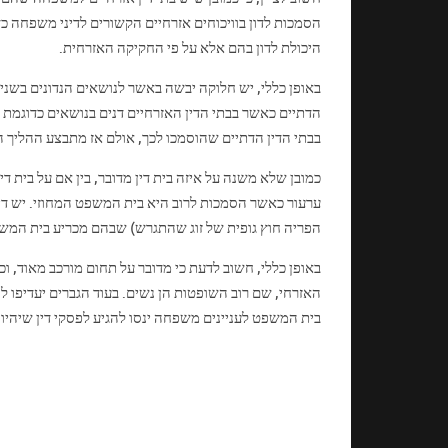
הסמכות לדון בוויכוחים אזרחיים הקשורים לדיני משפחה כד
היכולת לדון בהם אלא על פי החקיקה האזרחית.
באופן כללי, יש חלוקה יבשה באשר לנושאים הנדונים בשני סוג
הדתיים כאשר בבתי הדין האזרחיים דנים בנושאים כדוגמת א
בבתי הדין הדתיים שהוסמכו לכך, אולם אז מתבצע ההליך ה
כמובן שלא משנה על איזה בית דין מדובר, בין אם על בית 
ערעור כאשר הסמכות לרוב היא בית המשפט המחוזי. יש דיו
הפריה חוץ גופית של זוג שהתגרש) שבהם מכריע בית המשפ
באופן כללי, חשוב לדעת כי מדובר על תחום מורכב מאוד, ו
האזרחי, שם רוב השופטות הן נשים. בעוד הגברים יעדיפו לה
בית המשפט לעניינים משפחה ינסו להגיע לפסקי דין שיהיו 